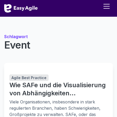
Schlagwort
Event
Agile Best Practice
Wie SAFe und die Visualisierung
von Abhängigkeiten
Unternehmen in großem
Viele Organisationen, insbesondere in stark
Maßstab unterstützen
regulierten Branchen, haben Schwierigkeiten,
Großprojekte zu verwalten. SAFe, oder das