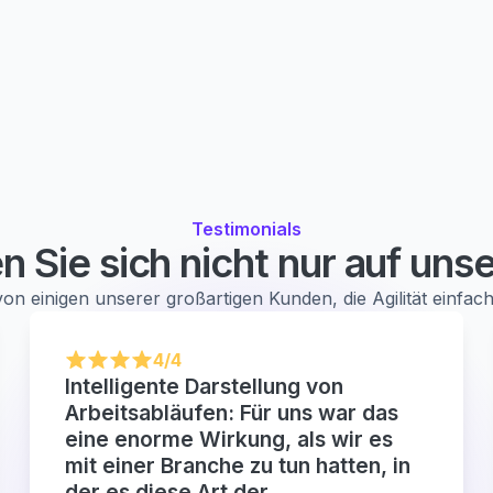
Testimonials
n Sie sich nicht nur auf unse
on einigen unserer großartigen Kunden, die Agilität einfa
4/4
Intelligente Darstellung von
Arbeitsabläufen: Für uns war das
eine enorme Wirkung, als wir es
mit einer Branche zu tun hatten, in
der es diese Art der