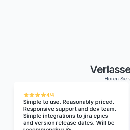
Verlasse
Hören Sie v
4/4
Simple to use. Reasonably priced.
Responsive support and dev team.
Simple integrations to jira epics
and version release dates. Will be
recommending 👍