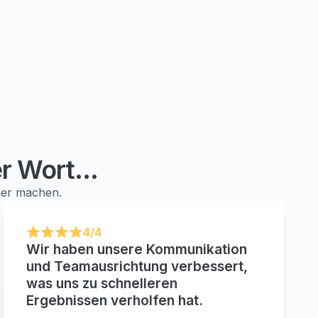
r Wort...
cher machen.
4/4
Wir haben unsere Kommunikation
und Teamausrichtung verbessert,
was uns zu schnelleren
Ergebnissen verholfen hat.