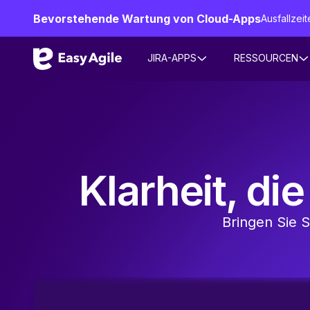
Bevorstehende Wartung von Cloud-Apps
Ausfallze
JIRA-APPS
RESSOURCEN
Klarheit, di
Bringen Sie S