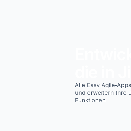
Entwick
die in J
Alle Easy Agile-Apps
und erweitern Ihre 
Funktionen