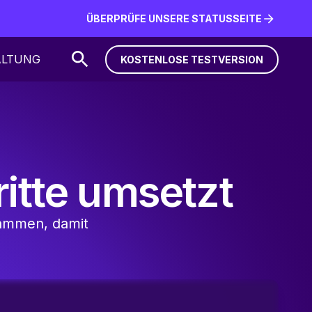
ÜBERPRÜFE UNSERE STATUSSEITE
ÜBERPRÜFE UNSERE STATUSSEITE
ALTUNG
KOSTENLOSE TESTVERSION
KOSTENLOSE TESTVERSION
ritte umsetzt
usammen, damit
SE TESTVERSION