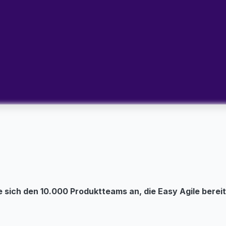
e sich den 10.000 Produktteams an, die Easy Agile bere