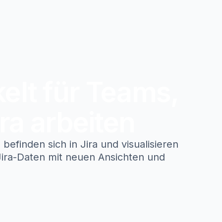
elt für Teams,
ira arbeiten
 befinden sich in Jira und visualisieren
Jira-Daten mit neuen Ansichten und