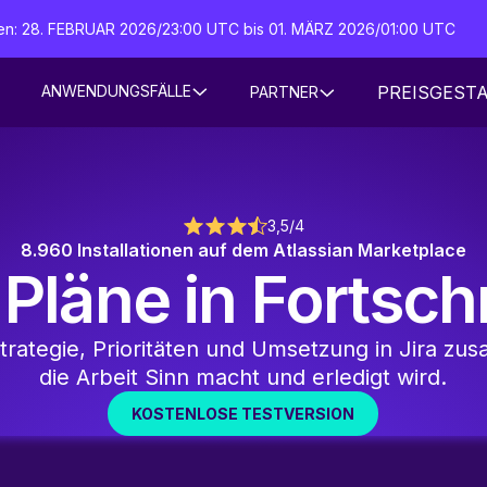
iten: 28. FEBRUAR 2026/23:00 UTC bis 01. MÄRZ 2026/01:00 UTC
PREISGEST
ANWENDUNGSFÄLLE
PARTNER
3,5/4
8.960 Installationen auf dem Atlassian Marketplace
e Pläne in Fortsch
trategie, Prioritäten und Umsetzung in Jira z
die Arbeit Sinn macht und erledigt wird.
KOSTENLOSE TESTVERSION
KOSTENLO