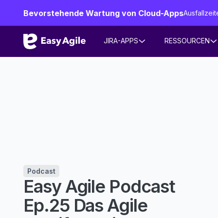
Bevorstehende Wartung von Cloud-Apps
Ausfallze
JIRA-APPS
RESSOURCEN
Podcast
Easy Agile Podcast
Ep.25 Das Agile