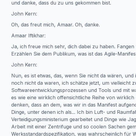
und danke, dass du zu uns gekommen bist.
John Kern:
Oh, das freut mich, Amaar. Oh, danke.
Amaar Iftikhar:
Ja, ich freue mich sehr, dich dabei zu haben. Fangen
Erzählen Sie dem Publikum, was ist das Agile-Manifes
John Kern:
Nun, es ist etwas, das, wenn Sie nicht da wären, und i
noch nicht da waren, ich schätze jetzt, um vielleicht 
Softwareentwicklungsprozessen und Tools und mit wa
es wie eine wirklich offensichtliche Reihe von wirkli
denken, dass an dem, was wir in das Manifest aufge
Dinge, unter denen ich als... Ich bin Luft- und Raumfa
Verteidigungsministerium gearbeitet und Dinge wie J
Arbeit mit einer Zentrifuge und so coolen Sachen gem
Werksstandardspezifikation, was wahrscheinlich für