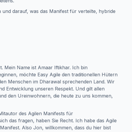
eitens.
 und darauf, was das Manifest für verteilte, hybride
Mein Name ist Amaar Iftikhar. Ich bin
ginnen, möchte Easy Agile den traditionellen Hütern
 den Menschen im Dharawal sprechenden Land. Wir
d Entwicklung unseren Respekt. Und gilt allen
 und den Ureinwohnern, die heute zu uns kommen,
itautor des Agilen Manifests für
sich das fragen, haben Sie Recht. Ich habe das Agile
Manifest. Also Jon, willkommen, dass du hier bist