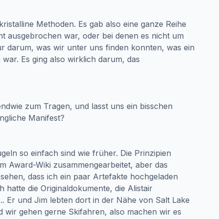
 kristalline Methoden. Es gab also eine ganze Reihe
ht ausgebrochen war, oder bei denen es nicht um
nur darum, was wir unter uns finden konnten, was ein
war. Es ging also wirklich darum, das
ndwie zum Tragen, und lasst uns ein bisschen
ngliche Manifest?
ugeln so einfach sind wie früher. Die Prinzipien
im Award-Wiki zusammengearbeitet, aber das
u sehen, dass ich ein paar Artefakte hochgeladen
 hatte die Originaldokumente, die Alistair
... Er und Jim lebten dort in der Nähe von Salt Lake
nd wir gehen gerne Skifahren, also machen wir es