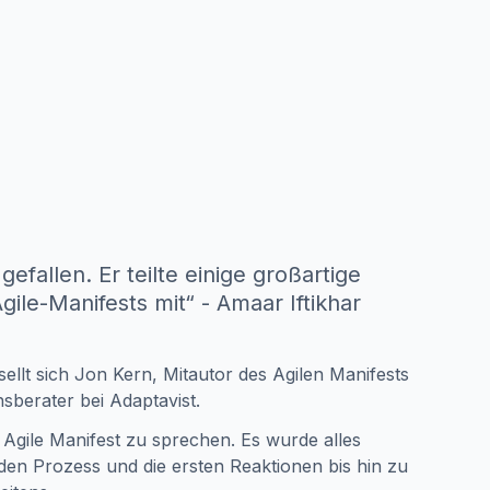
efallen. Er teilte einige großartige
ile-Manifests mit“ - Amaar Iftikhar
ellt sich Jon Kern, Mitautor des Agilen Manifests
sberater bei Adaptavist.
Agile Manifest zu sprechen. Es wurde alles
den Prozess und die ersten Reaktionen bis hin zu