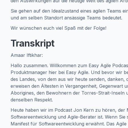
den Auswirkungen auf die heutige Welt des agilen Arb
Sie gehen auf den Idealzustand eines agilen Teams ein
und am selben Standort ansässige Teams bedeutet.
Wir wünschen euch viel Spaß mit der Folge!
Transkript
Amaar Iftikhar:
Hallo zusammen. Willkommen zum Easy Agile Podcast. 
Produktmanager hier bei Easy Agile. Und bevor wir be
des Landes, von dem aus wir heute senden, danken,
erweisen den Ältesten in Vergangenheit, Gegenwart un
Aborigines, den Bewohnern der Torres-Strait-Inseln
denselben Respekt.
Heute haben wir im Podcast Jon Kern zu hören, der M
Softwareentwicklung und Agile-Berater ist. Wenn Sie 
Manifest für Softwareentwicklung erwähnt. Das Agile 