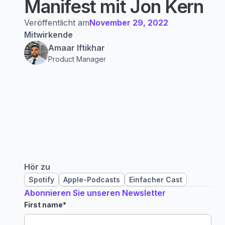
Manifest mit Jon Kern
Veröffentlicht am
November 29, 2022
Mitwirkende
Amaar Iftikhar
Product Manager
Hör zu
Spotify
Apple-Podcasts
Einfacher Cast
Abonnieren Sie unseren Newsletter
First name
*