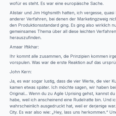
wofür es steht. Es war eine europäische Sache.
Alistair und Jim Highsmith hatten, ich vergesse, quasi
anderer Verfahren, bei denen der Marketingzweig nic
den Produktionsstandard ging. Es ging also wirklich 
gemeinsames Thema über all diese leichten Verfahren 
herauszufinden.
Amaar Iftikhar:
Ihr kommt alle zusammen, die Prinzipien kommen irge
vorspulen. Was war die erste Reaktion auf das ursprü
John Kern:
Ja, es war sogar lustig, dass die vier Werte, die vier K
kamen etwas später. Ich möchte sagen, wir haben be
Original... Wenn du zu Agile Uprising gehst, kannst d
habe, weil ich anscheinend eine Rudelratte bin. Und ich
wahrscheinlich ausgedruckt hat, weil er derjenige war
City. Es war also wie: „Hey, lass uns herkommen.“ U