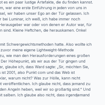
bt es ein paar lustige Artefakte, die du finden kannst.
m, war eine erste Einführung in jeden von uns in
sel, wir haben unser Ego an der Tür gelassen. Ich
ar bei Luminar, ich weiß, ich habe immer noch
 Herausgeber war oder von denen er Autor war, für
ten sind. Kleine Heftchen, die herauskamen. Onkel
g mit Schwergewichtsmethoden hatte. Also wollte ich
e zuvor meine eigene Lightweight-Methode
 dazu, wie man den Herausforderungen eines großen
er Höhepunkt, als wir aus der Tür gingen und
r, glaube ich, dass Ward sagte: „Sir, möchten Sie,
s ist 2001, also Punkt com und das Web ist
 klar, warum nicht? Was zur Hölle, kann nicht
veröffentlichen. Ich glaube nicht, dass jemand zu
 den Angeln heben, weil wir so großartig sind.“ Und
it salben. Ich glaube also nicht, dass irgendjemand