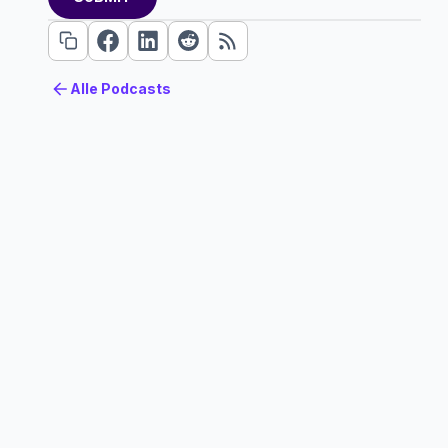
Alle Podcasts
Alle Podcasts