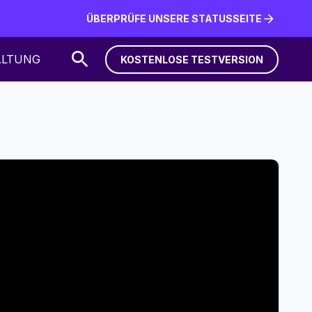
ÜBERPRÜFE UNSERE STATUSSEITE
ÜBERPRÜFE UNSERE STATUSSEITE
ALTUNG
KOSTENLOSE TESTVERSION
KOSTENLOSE TESTVERSION