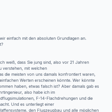
 wir einfach mit den absoluten Grundlagen an.
t?
ch weiß, dass Sie jung sind, also vor 21 Jahren
zu verstehen, mit welchen
s die meisten von uns damals konfrontiert waren,
ch einfachen Werten erscheinen könnte. Wer könnte
nommen haben, etwas falsch ist? Aber damals gab es
hrtingenieur, also habe ich im
agdflugsimulationen, F-14-Flachdrehungen und die
acht. Und es unterliegt einer
 Waffensysteme, den Flugzeugbau und alle möglichen