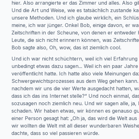
hier. Also arrangierte er das Zimmer und alles. Also gi
Und die Art und Weise, wie es tatsächlich zustande ka
unsere Methoden. Und ich glaube wirklich, ein Schlüs
meine, ich war jünger. Onkel Bob, einige davon, er w
Zeitschriften in der Scheune, von denen er entweder
Leute, die sich nicht erinnern können, was Zeitschrif
Bob sagte also, Oh, wow, das ist ziemlich cool.
Und ich war nicht schüchtern, weil ich viel Erfahrun
unbedingt etwas dazu sagen... Weil ich ein paar Jahr
veröffentlicht hatte. Ich hatte also viele Meinungen
Schwergewichtsprozesses aus dem Weg gehen kann. D
nachdem wir uns die vier Werte ausgedacht hatten, wa
dass ich das ins Internet stelle?“ Und noch einmal, da
sozusagen noch ziemlich neu. Und wir sagen alle, ja,
schaden. Wir haben etwas, wir können es genauso gut 
einer Person gesagt hat: „Oh ja, das wird die Welt aus
wir wollten die Welt mit all dieser wunderbaren Weishe
dachte, dass so viel passieren würde.