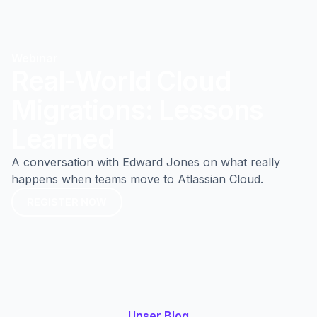
Webinar
Real-World Cloud
Migrations: Lessons
Learned
A conversation with Edward Jones on what really
happens when teams move to Atlassian Cloud.
REGISTER NOW
REGISTER NOW
Unser Blog