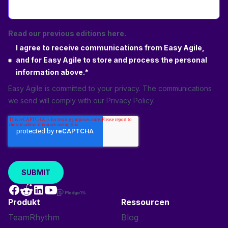
Read our previous editions here.
I agree to receive communications from Easy Agile,
and for Easy Agile to store and process the personal
information above.
*
Easy Agile is committed to your privacy. The communications
we send will comply with our
Privacy Policy
.
Produkt
Ressourcen
TeamRhythm
Blog