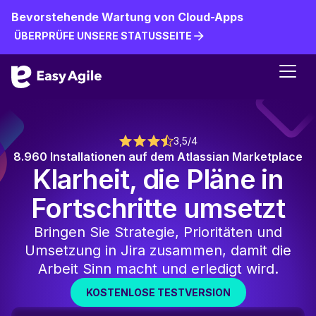
Bevorstehende Wartung von Cloud-Apps
ÜBERPRÜFE UNSERE STATUSSEITE
ÜBERPRÜFE UNSERE STATUSSEITE
3,5/4
8.960 Installationen auf dem Atlassian Marketplace
Klarheit, die Pläne in
Fortschritte umsetzt
Bringen Sie Strategie, Prioritäten und
Umsetzung in Jira zusammen, damit die
Arbeit Sinn macht und erledigt wird.
KOSTENLOSE TESTVERSION
KOSTENLO