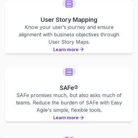
User Story Mapping
Know your user’s journey and ensure
alignment with business objectives through
User Story Maps.
Learn more
Learn more
Learn more
SAFe®
SAFe promises much, but also asks much of
teams. Reduce the burden of SAFe with Easy
Agile's simple, flexible tools.
Learn more
Learn more
Learn more