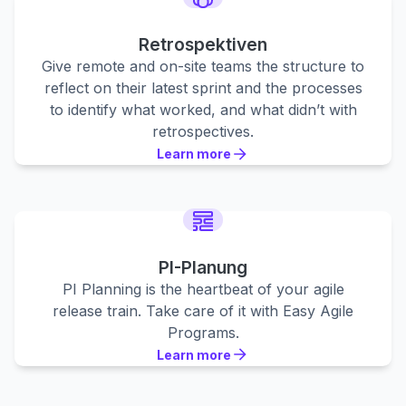
Retrospektiven
Give remote and on-site teams the structure to
reflect on their latest sprint and the processes
to identify what worked, and what didn’t with
retrospectives.
Learn more
Learn more
Learn more
PI-Planung
PI Planning is the heartbeat of your agile
release train. Take care of it with Easy Agile
Programs.
Learn more
Learn more
Learn more