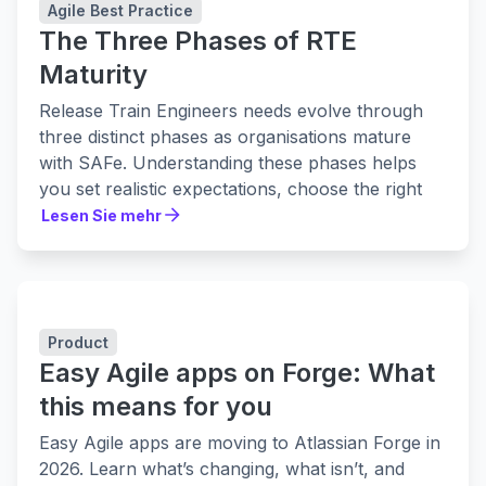
Agile Best Practice
The Three Phases of RTE
Maturity
Release Train Engineers needs evolve through
three distinct phases as organisations mature
with SAFe. Understanding these phases helps
you set realistic expectations, choose the right
tools, and build practices that actually stick.
Lesen Sie mehr
Lesen Sie mehr
Product
Easy Agile apps on Forge: What
this means for you
Easy Agile apps are moving to Atlassian Forge in
2026. Learn what’s changing, what isn’t, and