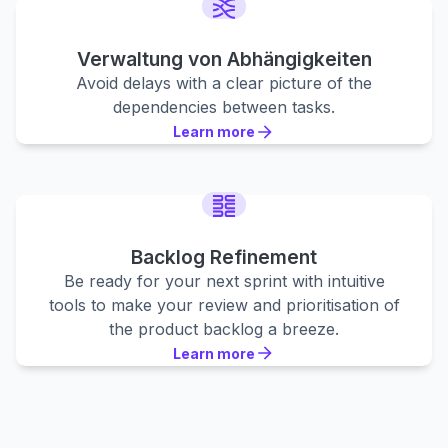
Verwaltung von Abhängigkeiten
Avoid delays with a clear picture of the
dependencies between tasks.
Learn more
Learn more
Learn more
Backlog Refinement
Be ready for your next sprint with intuitive
tools to make your review and prioritisation of
the product backlog a breeze.
Learn more
Learn more
Learn more