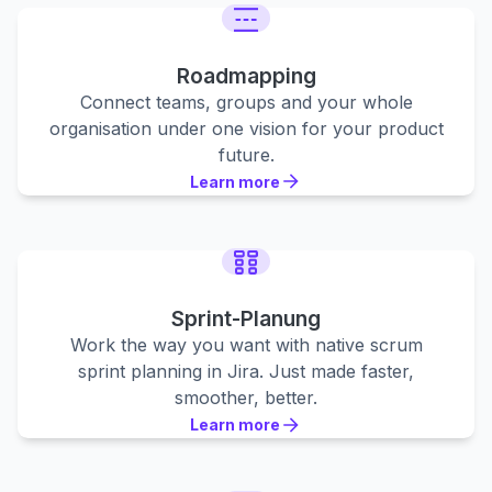
Roadmapping
Connect teams, groups and your whole
organisation under one vision for your product
future.
Learn more
Learn more
Learn more
Sprint-Planung
Work the way you want with native scrum
sprint planning in Jira. Just made faster,
smoother, better.
Learn more
Learn more
Learn more