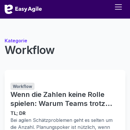
Kategorie
Workflow
Workflow
Wenn die Zahlen keine Rolle
spielen: Warum Teams trotz
perfekter Schätzungen Termine
TL; DR
verpassen
Bei agilen Schätzproblemen geht es selten um
die Anzahl. Planungspoker ist nützlich, wenn