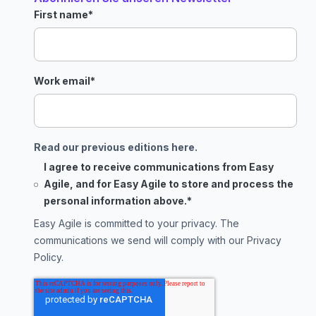
First name
*
Work email
*
Read our previous editions here.
I agree to receive communications from Easy
Agile, and for Easy Agile to store and process the
personal information above.
*
Easy Agile is committed to your privacy. The
communications we send will comply with our
Privacy
Policy
.