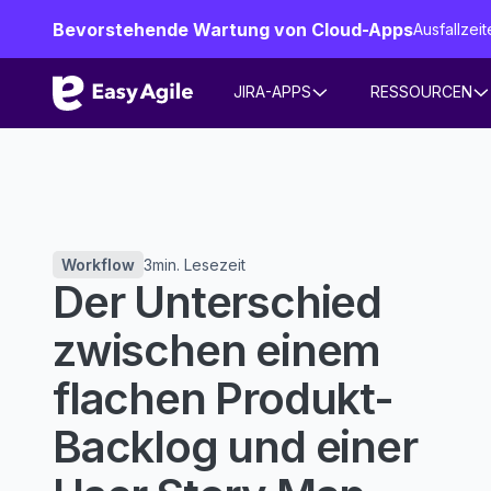
Bevorstehende Wartung von Cloud-Apps
Ausfallze
JIRA-APPS
RESSOURCEN
Workflow
3
min. Lesezeit
Der Unterschied
zwischen einem
flachen Produkt-
Backlog und einer