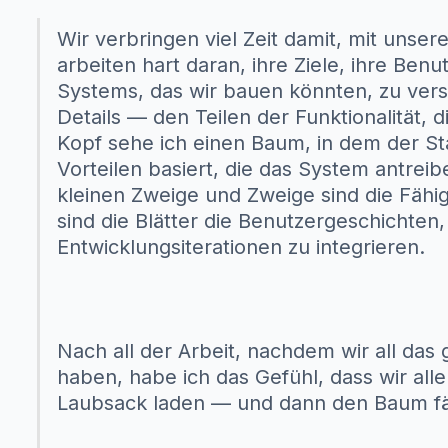
Wir verbringen viel Zeit damit, mit uns
arbeiten hart daran, ihre Ziele, ihre Benu
Systems, das wir bauen könnten, zu ver
Details — den Teilen der Funktionalität,
Kopf sehe ich einen Baum, in dem der S
Vorteilen basiert, die das System antrei
kleinen Zweige und Zweige sind die Fähigk
sind die Blätter die Benutzergeschichten, 
Entwicklungsiterationen zu integrieren.
Nach all der Arbeit, nachdem wir all das
haben, habe ich das Gefühl, dass wir all
Laubsack laden — und dann den Baum fä