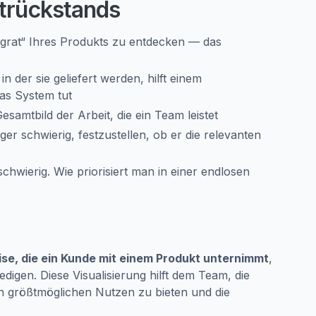
ktrückstands
grat“ Ihres Produkts zu entdecken — das
n der sie geliefert werden, hilft einem
as System tut
esamtbild der Arbeit, die ein Team leistet
r schwierig, festzustellen, ob er die relevanten
chwierig. Wie priorisiert man in einer endlosen
ise, die ein Kunde mit einem Produkt unternimmt
,
ledigen. Diese Visualisierung hilft dem Team, die
n größtmöglichen Nutzen zu bieten und die