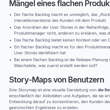
Mängel eines flachen Produ
Der flache Backlog macht es unmöglich, das „Rück
Interaktionserlebnis des Kunden mit dem Produkt
Das Anordnen der User Stories in der Reihenfolge, i
Produktmanager nicht, anderen zu erklären, was d
Das flache Backlog bietet keinen Kontext oder ein G
Ein flacher Backlog macht es für den Produktmanage
User Stories identifiziert hat
Bei einem flachen Backlog ist die Release-Planung s
Wäscheliste, was zuerst erstellt werden soll?
Story-Maps von Benutzern
Eine Storymap ist eine visuelle Darstellung von
die Re
einschließlich der Aktivitäten und Aufgaben, die sie er
Entwicklung darauf zu konzentrieren, den Kunden de
gewünschten Ergebnisse zu erzielen.