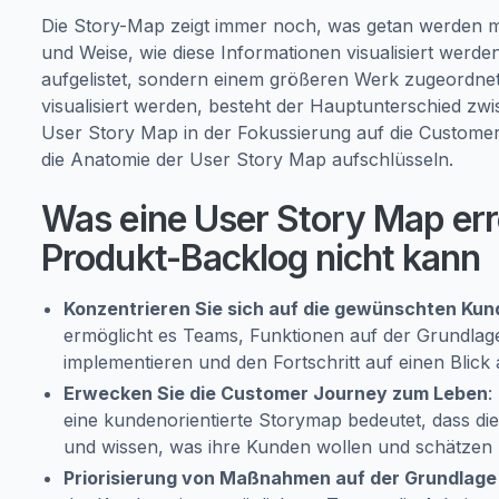
Die Story-Map zeigt immer noch, was getan werden mu
und Weise, wie diese Informationen visualisiert werde
aufgelistet, sondern einem größeren Werk zugeordnet
visualisiert werden, besteht der Hauptunterschied z
User Story Map in der Fokussierung auf die Customer
die Anatomie der User Story Map aufschlüsseln.
Was eine User Story Map erre
Produkt-Backlog nicht kann
Konzentrieren Sie sich auf die gewünschten Ku
ermöglicht es Teams, Funktionen auf der Grundlage
implementieren und den Fortschritt auf einen Blic
Erwecken Sie die Customer Journey zum Leben
:
eine kundenorientierte Storymap bedeutet, dass d
und wissen, was ihre Kunden wollen und schätzen
Priorisierung von Maßnahmen auf der Grundlage