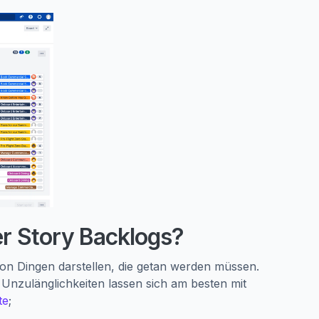
er Story Backlogs?
 von Dingen darstellen, die getan werden müssen.
Unzulänglichkeiten lassen sich am besten mit
te
;