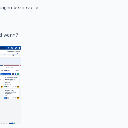
Fragen beantwortet:
nd wann?