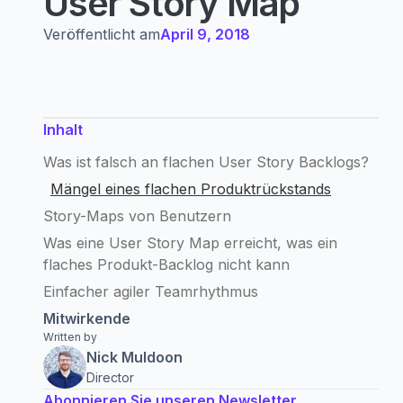
User Story Map
Veröffentlicht am
April 9, 2018
Inhalt
Was ist falsch an flachen User Story Backlogs?
Mängel eines flachen Produktrückstands
Story-Maps von Benutzern
Was eine User Story Map erreicht, was ein
flaches Produkt-Backlog nicht kann
Einfacher agiler Teamrhythmus
Mitwirkende
Written by
Nick Muldoon
Director
Abonnieren Sie unseren Newsletter