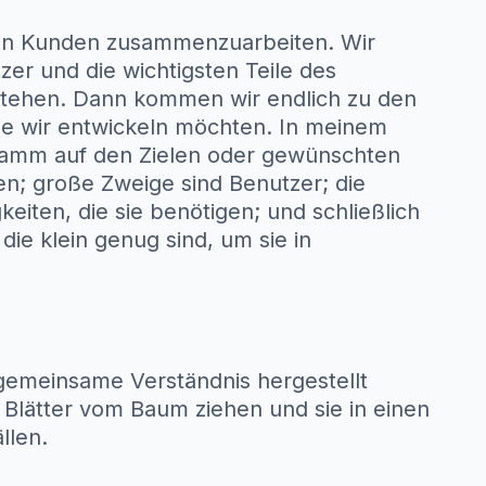
eren Kunden zusammenzuarbeiten. Wir
tzer und die wichtigsten Teile des
stehen. Dann kommen wir endlich zu den
 die wir entwickeln möchten. In meinem
tamm auf den Zielen oder gewünschten
ben; große Zweige sind Benutzer; die
eiten, die sie benötigen; und schließlich
die klein genug sind, um sie in
 gemeinsame Verständnis hergestellt
e Blätter vom Baum ziehen und sie in einen
llen.