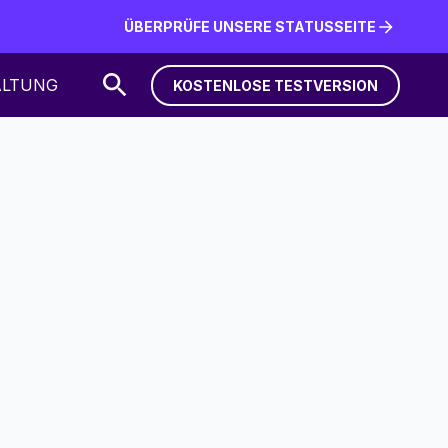
ÜBERPRÜFE UNSERE STATUSSEITE
ÜBERPRÜFE UNSERE STATUSSEITE
ALTUNG
KOSTENLOSE TESTVERSION
KOSTENLOSE TESTVERSION