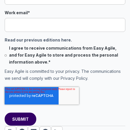
Work email
*
Read our previous editions here.
I agree to receive communications from Easy Agile,
and for Easy Agile to store and process the personal
information above.
*
Easy Agile is committed to your privacy. The communications
we send will comply with our
Privacy Policy
.