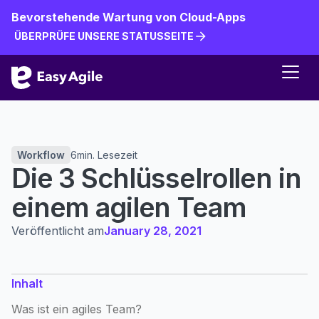
Bevorstehende Wartung von Cloud-Apps
ÜBERPRÜFE UNSERE STATUSSEITE
ÜBERPRÜFE UNSERE STATUSSEITE
Workflow
6
min. Lesezeit
Die 3 Schlüsselrollen in
einem agilen Team
Veröffentlicht am
January 28, 2021
Inhalt
Was ist ein agiles Team?