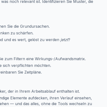
as noch relevant ist. Identifizieren Sie Muster, die
hen Sie die Grundursachen.
enken zu schärfen.
end und es wert, gelöst zu werden
jetzt
?
Sie zum Filtern eine Wirkungs-/Aufwandsmatrix.
 sich verpflichten möchten.
reinbaren Sie Zeitpläne.
r, der in Ihrem Arbeitsablauf enthalten ist.
dige Elemente aufdecken, ihren Verlauf einsehen,
tehen — und das alles, ohne die Tools wechseln zu