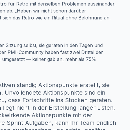
tro für Retro mit denselben Problemen auseinander.
uen ab. „Haben wir nicht schon darüber
 sich das Retro wie ein Ritual ohne Belohnung an.
r Sitzung selbst; sie geraten in den Tagen und
der PMI-Community haben fast zwei Drittel der
os umgesetzt — keiner gab an, mehr als 75%
ven ständig Aktionspunkte erstellt, sie
in. Unvollendete Aktionspunkte sind ein
zu, dass Fortschritte ins Stocken geraten.
egt nicht in der Erstellung langer Listen,
ckwirkende Aktionspunkte mit der
re Sprint-Aufgaben, kann Ihr Team endlich