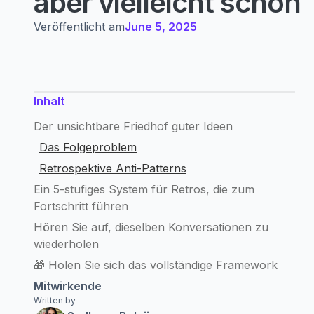
aber vielleicht schon
Veröffentlicht am
June 5, 2025
Inhalt
Der unsichtbare Friedhof guter Ideen
Das Folgeproblem
Retrospektive Anti-Patterns
Ein 5-stufiges System für Retros, die zum
Fortschritt führen
Hören Sie auf, dieselben Konversationen zu
wiederholen
🎁 Holen Sie sich das vollständige Framework
Mitwirkende
Written by