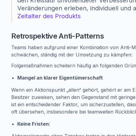
den Kreislauf unvollendeter Verbesseru
Veränderungen erleben, individuell und
Zeitalter des Produkts
Retrospektive Anti-Patterns
Teams haben aufgrund einer Kombination von Anti-Mu
schwächen, ständig mit der Umsetzung zu kämpfen:
Folgemaßnahmen scheitern häufig an folgenden Grün
Mangel an klarer Eigentümerschaft
Wenn ein Aktionspunkt „allen“ gehört, gehört er am
Besitzer zuweisen, sehen den Gegenstand mit geringer
ist ein entscheidender Faktor, um sicherzustellen, da
oft übersehen, insbesondere bei teamweiten Rückblic
Keine Fristen
: