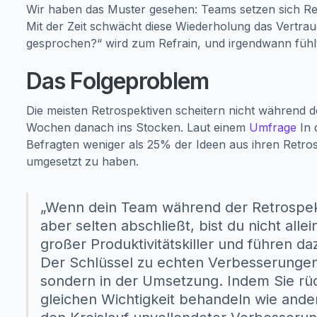
Wir haben das Muster gesehen: Teams setzen sich Re
Mit der Zeit schwächt diese Wiederholung das Vertra
gesprochen?“ wird zum Refrain, und irgendwann fühlt
Das Folgeproblem
Die meisten Retrospektiven scheitern nicht während de
Wochen danach ins Stocken. Laut einem
Umfrage
In 
Befragten weniger als 25% der Ideen aus ihren Retr
umgesetzt zu haben.
„Wenn dein Team während der Retrospekti
aber selten abschließt, bist du nicht alle
großer Produktivitätskiller und führen da
Der Schlüssel zu echten Verbesserungen li
sondern in der Umsetzung. Indem Sie rü
gleichen Wichtigkeit behandeln wie ande