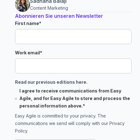
Sadhana Balaji
Content Marketing
Abonnieren Sie unseren Newsletter
First name
*
Work email
*
Read our previous editions here.
I agree to receive communications from Easy
Agile, and for Easy Agile to store and process the
personal information above.
*
Easy Agile is committed to your privacy. The
communications we send will comply with our
Privacy
Policy
.