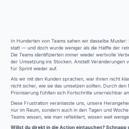
In Hunderten von Teams sahen wir dasselbe Muster: 
statt — und doch wurde weniger als die Hälfte der re
Die Teams identifizierten immer wieder wertvolle Ve
der Umsetzung ins Stocken. Anstatt Veränderungen v
für Sprint wieder auf.
Als wir mit den Kunden sprachen, war ihnen nicht kla
nicht sicher, wie sie das umsetzen sollten. Durch de
Priorisierung fühlten sich Fortschritte unerreichbar an
Diese Frustration veranlasste uns, unsere Herangehe
nur im Raum, sondern auch in den Tagen und Wochen,
Teams wissen, wie man reflektiert, wissen weit wenige
Willst du direkt in die Action eintauchen?
Schnapp 