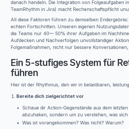
danach handeln. Die Integration von Folgeaufgaben in
TeamRhythm in Jira) macht Rechenschaftspflicht unu
All diese Faktoren führen zu demselben Endergebnis:
echten Fortschritten. Unseren eigenen Nutzungsdate
die Teams nur 40— 50% ihrer Aufgaben im Nachhinei
Aufdecken und Nachverfolgen unvollständiger Aktion
Folgemaßnahmen, nicht nur bessere Konversationen, si
Ein 5-stufiges System für Ret
führen
Hier ist der Rhythmus, den wir in belastbaren, leist
Bereite dich zielgerichtet vor
Schaue dir Action-Gegenstände aus dem letzten 
abzuhaken, sondern um zu verstehen, was sich se
Was ist vorangekommen? Was nicht? Warum?