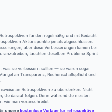
Retrospektiven fanden regelmäßig und mit Bedacht
trospektiven Aktionspunkte jemals abgeschlossen.
rbesserungen, aber diese Verbesserungen kamen bei
oranzutreiben, tauchten dieselben Probleme Sprint
r, was sie verbessern sollten — sie waren sogar
n Mangel an Transparenz, Rechenschaftspflicht und
.
nsweise an Retrospektiven zu überdenken. Nicht
 die darauf folgen. Denn während die meisten
r, wie man voranschreitet.
dir unsere
kostenlose Vorlage für retrospektive