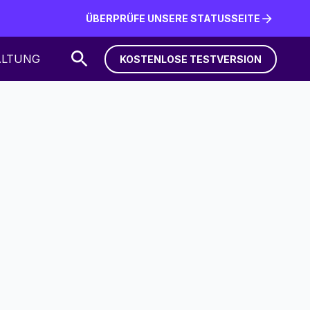
ÜBERPRÜFE UNSERE STATUSSEITE
ÜBERPRÜFE UNSERE STATUSSEITE
ALTUNG
KOSTENLOSE TESTVERSION
KOSTENLOSE TESTVERSION