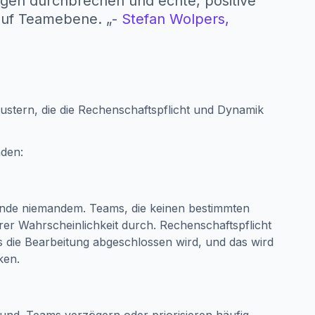
ngen durchbrechen und echte, positive
 auf Teamebene. „-
Stefan Wolpers,
stern, die die Rechenschaftspflicht und Dynamik
den:
 Ende niemandem. Teams, die keinen bestimmten
er Wahrscheinlichkeit durch. Rechenschaftspflicht
ss die Bearbeitung abgeschlossen wird, und das wird
ken.