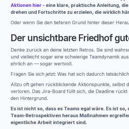
Aktionen hier
- eine klare, praktische Anleitung, die
drehen und Fortschritte zu erzielen, die wirklich hä
Oder wenn Sie den tieferen Grund hinter dieser Hera
Der unsichtbare Friedhof gut
Denke zurück an deine letzten Retros. Sie sind wahrs
und vielleicht sogar eine schwierige Teamdynamik ausp
ehrlich an — sogar wertvoll.
Fragen Sie sich jetzt: Was hat sich dadurch tatsächlic
Allzu oft gehen rückblickende Aktionspunkte, selbst 
verloren. Das Jira-Board füllt sich, die Deadline rückt
den Hintergrund.
Es ist nicht so, dass es Teams egal wäre. Es ist so,
Team-Retrospektiven heraus Maßnahmen ergreifen 
eigentliche Arbeit integriert sind.