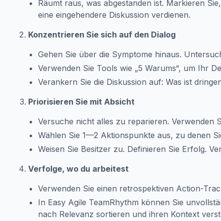
Räumt raus, was abgestanden ist. Markieren Sie, w
eine eingehendere Diskussion verdienen.
Konzentrieren Sie sich auf den Dialog
Gehen Sie über die Symptome hinaus. Untersuc
Verwenden Sie Tools wie „5 Warums“, um Ihr D
Verankern Sie die Diskussion auf: Was ist dring
Priorisieren Sie mit Absicht
Versuche nicht alles zu reparieren. Verwenden 
Wählen Sie 1—2 Aktionspunkte aus, zu denen Sie
Weisen Sie Besitzer zu. Definieren Sie Erfolg. Ve
Verfolge, wo du arbeitest
Verwenden Sie einen retrospektiven Action-Tracke
In Easy Agile TeamRhythm können Sie unvollstän
nach Relevanz sortieren und ihren Kontext vers