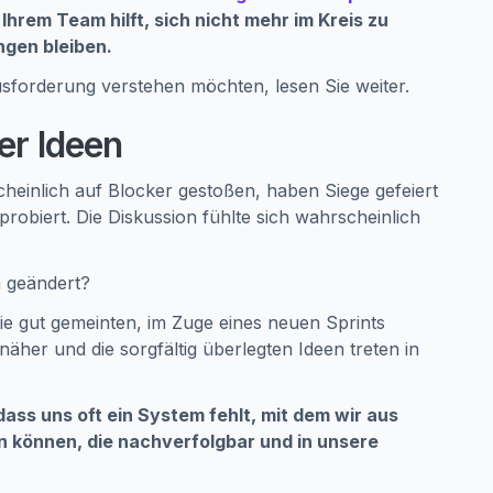
 Ihrem Team hilft, sich nicht mehr im Kreis zu
ngen bleiben.
usforderung verstehen möchten, lesen Sie weiter.
er Ideen
cheinlich auf Blocker gestoßen, haben Siege gefeiert
robiert. Die Diskussion fühlte sich wahrscheinlich
h geändert?
die gut gemeinten, im Zuge eines neuen Sprints
 näher und die sorgfältig überlegten Ideen treten in
 dass uns oft ein System fehlt, mit dem wir aus
können, die nachverfolgbar und in unsere