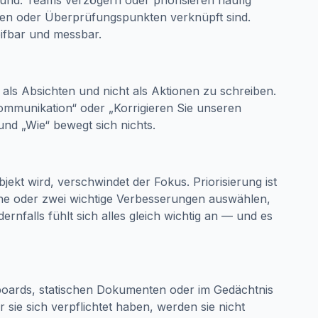
und. Teams verzögern oder priorisieren häufig
inen oder Überprüfungspunkten verknüpft sind.
ifbar und messbar.
 als Absichten und nicht als Aktionen zu schreiben.
ommunikation“ oder „Korrigieren Sie unseren
und „Wie“ bewegt sich nichts.
ekt wird, verschwindet der Fokus. Priorisierung ist
ne oder zwei wichtige Verbesserungen auswählen,
ernfalls fühlt sich alles gleich wichtig an — und es
eboards, statischen Dokumenten oder im Gedächtnis
ie sich verpflichtet haben, werden sie nicht