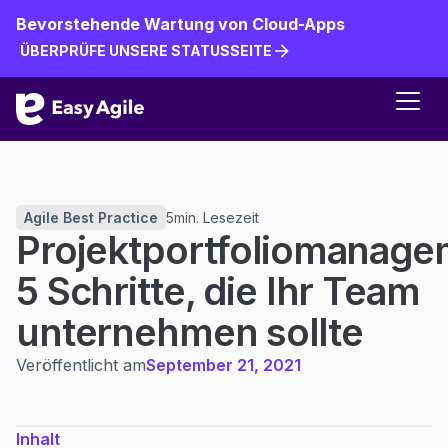
Bevorstehende Wartung von Cloud-Apps
ÜBERPRÜFE UNSERE STATUSSEITE
ÜBERPRÜFE UNSERE STATUSSEITE
Agile Best Practice
5
min. Lesezeit
Projektportfoliomanage
5 Schritte, die Ihr Team
unternehmen sollte
Veröffentlicht am
September 21, 2021
Inhalt