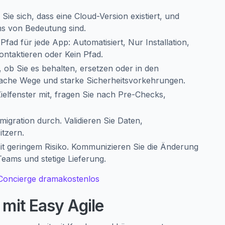
ie sich, dass eine Cloud-Version existiert, und
ams von Bedeutung sind.
Pfad für jede App: Automatisiert, Nur Installation,
ontaktieren oder Kein Pfad.
 ob Sie es behalten, ersetzen oder in den
ache Wege und starke Sicherheitsvorkehrungen.
Zielfenster mit, fragen Sie nach Pre-Checks,
igration durch. Validieren Sie Daten,
itzern.
it geringem Risiko. Kommunizieren Sie die Änderung
eams und stetige Lieferung.
 Concierge dramakostenlos
 mit Easy Agile