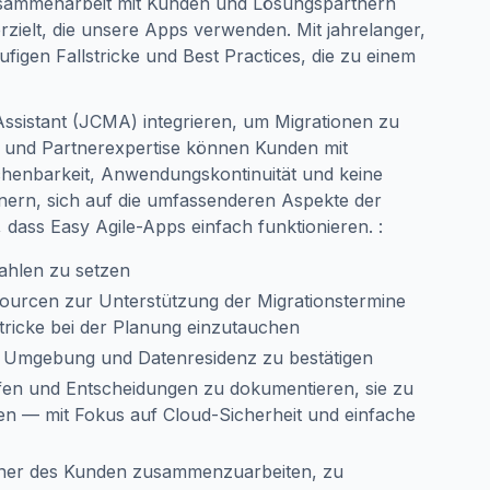
Zusammenarbeit mit Kunden und Lösungspartnern
rzielt, die unsere Apps verwenden. Mit jahrelanger,
figen Fallstricke und Best Practices, die zu einem
Assistant (JCMA) integrieren, um Migrationen zu
ng und Partnerexpertise können Kunden mit
echenbarkeit, Anwendungskontinuität und keine
ern, sich auf die umfassenderen Aspekte der
, dass Easy Agile-Apps einfach funktionieren. :
ahlen zu setzen
ourcen zur Unterstützung der Migrationstermine
lstricke bei der Planung einzutauchen
, Umgebung und Datenresidenz zu bestätigen
en und Entscheidungen zu dokumentieren, sie zu
en — mit Fokus auf Cloud-Sicherheit und einfache
ner des Kunden zusammenzuarbeiten, zu