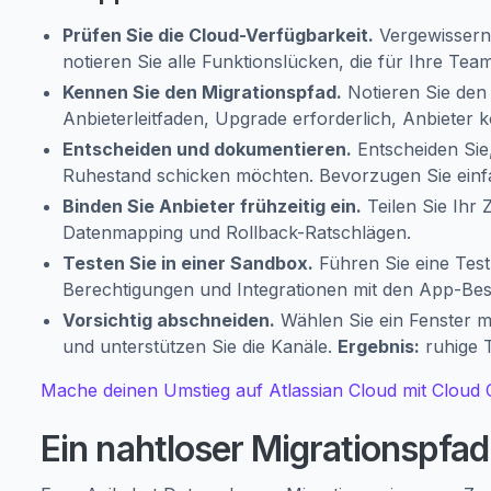
Prüfen Sie die Cloud-Verfügbarkeit.
Vergewissern S
notieren Sie alle Funktionslücken, die für Ihre Te
Kennen Sie den Migrationspfad.
Notieren Sie den 
Anbieterleitfaden, Upgrade erforderlich, Anbieter k
Entscheiden und dokumentieren.
Entscheiden Sie,
Ruhestand schicken möchten. Bevorzugen Sie einf
Binden Sie Anbieter frühzeitig ein.
Teilen Sie Ihr 
Datenmapping und Rollback-Ratschlägen.
Testen Sie in einer Sandbox.
Führen Sie eine Testm
Berechtigungen und Integrationen mit den App-Bes
Vorsichtig abschneiden.
Wählen Sie ein Fenster m
und unterstützen Sie die Kanäle.
Ergebnis:
ruhige T
Mache deinen Umstieg auf Atlassian Cloud mit Cloud
Ein nahtloser Migrationspfad