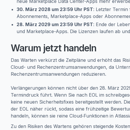
neue Marketplace Data Center-Apps mehr erwerbe
30. März 2028 um 23:59 Uhr PST
: Letzter Termi
Abonnements, Marketplace-Apps oder Abonnemen
28. März 2029 um 23:59 Uhr PST
: Ende der Lebe
und Marketplace-Apps. Die Lizenzen laufen ab un
Warum jetzt handeln
Das Warten verkürzt die Zeitpläne und erhöht das Risi
Cloud- und Rechenzentrumsanwendungen, da Unterneh
Rechenzentrumsanwendungen reduzieren.
Verlängerungen können nicht über den 28. März 2029
Termindruck führt. Wenn Sie nach EOL im schreibgesc
keine neuen Sicherheitsfixes bereitgestellt werden.
der EOL näher rückt, sodass eine frühzeitige Bewert
handeln, können sie reine Cloud‑Funktionen in Atlass
Zu den Risiken des Wartens gehören steigende Kosten