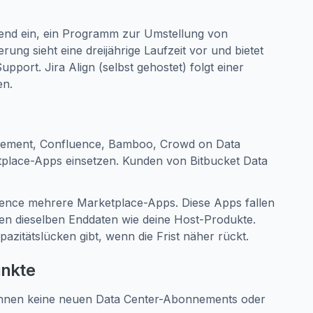
cend ein, ein Programm zur Umstellung von
ng sieht eine dreijährige Laufzeit vor und bietet
port. Jira Align (selbst gehostet) folgt einer
en.
nagement, Confluence, Bamboo, Crowd on Data
place-Apps einsetzen. Kunden von Bitbucket Data
ence mehrere Marketplace-Apps. Diese Apps fallen
n dieselben Enddaten wie deine Host-Produkte.
apazitätslücken gibt, wenn die Frist näher rückt.
unkte
nnen keine neuen Data Center-Abonnements oder