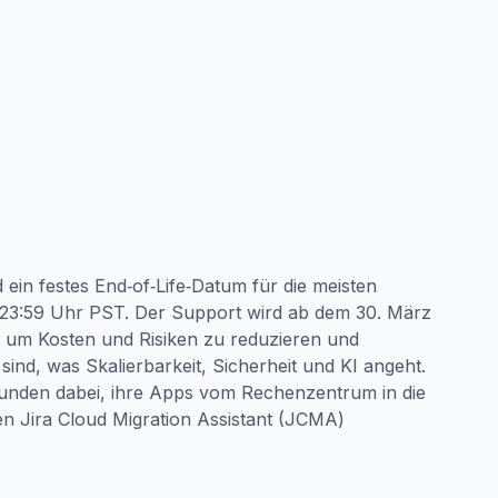
in festes End‑of‑Life‑Datum für die meisten
23:59 Uhr PST. Der Support wird ab dem 30. März
g, um Kosten und Risiken zu reduzieren und
sind, was Skalierbarkeit, Sicherheit und KI angeht.
 Kunden dabei, ihre Apps vom Rechenzentrum in die
den Jira Cloud Migration Assistant (JCMA)