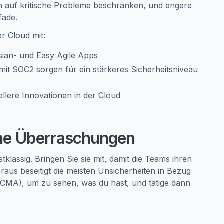
en auf kritische Probleme beschränken, und engere
fade.
er Cloud mit:
sian- und Easy Agile Apps
 mit SOC2 sorgen für ein stärkeres Sicherheitsniveau
llere Innovationen in der Cloud
ine Überraschungen
klassig. Bringen Sie sie mit, damit die Teams ihren
aus beseitigt die meisten Unsicherheiten in Bezug
(JCMA), um zu sehen, was du hast, und tätige dann