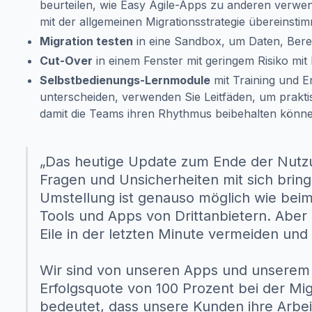
beurteilen, wie Easy Agile-Apps zu anderen verwen
mit der allgemeinen Migrationsstrategie übereinsti
Migration testen
in eine Sandbox, um Daten, Berec
Cut-Over
in einem Fenster mit geringem Risiko mi
Selbstbedienungs-Lernmodule
mit Training und E
unterscheiden, verwenden Sie Leitfäden, um prakt
damit die Teams ihren Rhythmus beibehalten könn
„Das heutige Update zum Ende der Nut
Fragen und Unsicherheiten mit sich bring
Umstellung ist genauso möglich wie beim
Tools und Apps von Drittanbietern. Aber e
Eile in der letzten Minute vermeiden und 
Wir sind von unseren Apps und unserem
Erfolgsquote von 100 Prozent bei der Mi
bedeutet, dass unsere Kunden ihre Arbe