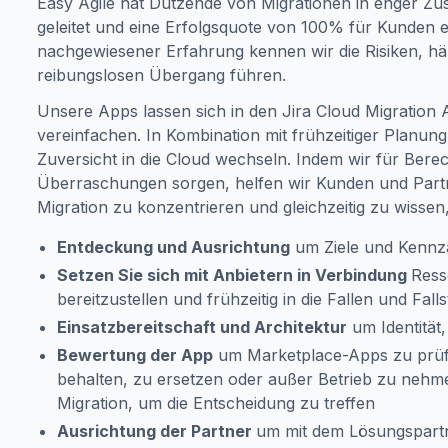
Easy Agile hat Dutzende von Migrationen in enger 
geleitet und eine Erfolgsquote von 100% für Kunden e
nachgewiesener Erfahrung kennen wir die Risiken, häu
reibungslosen Übergang führen.
Unsere Apps lassen sich in den Jira Cloud Migration 
vereinfachen. In Kombination mit frühzeitiger Planu
Zuversicht in die Cloud wechseln. Indem wir für Ber
Überraschungen sorgen, helfen wir Kunden und Partn
Migration zu konzentrieren und gleichzeitig zu wissen
Entdeckung und Ausrichtung
um Ziele und Kennz
Setzen Sie sich mit Anbietern in Verbindung
Ress
bereitzustellen und frühzeitig in die Fallen und Fal
Einsatzbereitschaft und Architektur
um Identität
Bewertung der App
um Marketplace-Apps zu prüf
behalten, zu ersetzen oder außer Betrieb zu nehm
Migration, um die Entscheidung zu treffen
Ausrichtung der Partner
um mit dem Lösungspart