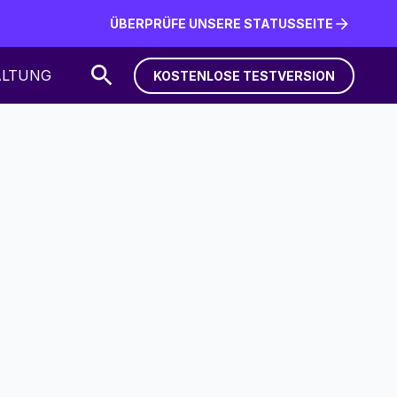
ÜBERPRÜFE UNSERE STATUSSEITE
ÜBERPRÜFE UNSERE STATUSSEITE
ALTUNG
KOSTENLOSE TESTVERSION
KOSTENLOSE TESTVERSION