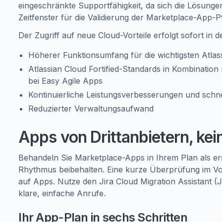
eingeschränkte Supportfähigkeit, da sich die Lösung
Zeitfenster für die Validierung der Marketplace-App-P
Der Zugriff auf neue Cloud-Vorteile erfolgt sofort in d
Höherer Funktionsumfang für die wichtigsten Atlas
Atlassian Cloud Fortified-Standards in Kombination
bei Easy Agile Apps
Kontinuierliche Leistungsverbesserungen und schne
Reduzierter Verwaltungsaufwand
Apps von Drittanbietern, ke
Behandeln Sie Marketplace-Apps in Ihrem Plan als erst
Rhythmus beibehalten. Eine kurze Überprüfung im Vor
auf Apps. Nutze den Jira Cloud Migration Assistant 
klare, einfache Anrufe.
Ihr App-Plan in sechs Schritten