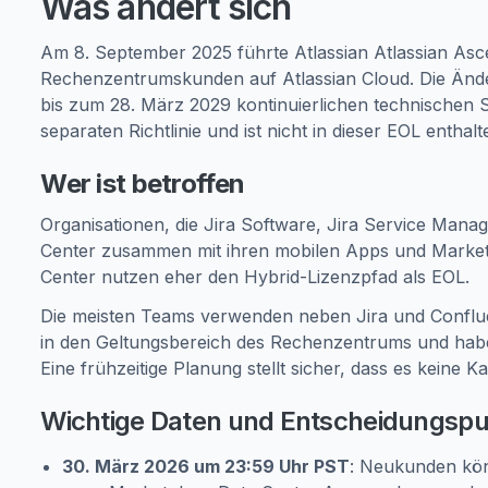
Was ändert sich
Am 8. September 2025 führte Atlassian Atlassian As
Rechenzentrumskunden auf Atlassian Cloud. Die Änderu
bis zum 28. März 2029 kontinuierlichen technischen Sup
separaten Richtlinie und ist nicht in dieser EOL enthalt
Wer ist betroffen
Organisationen, die Jira Software, Jira Service Ma
Center zusammen mit ihren mobilen Apps und Market
Center nutzen eher den Hybrid-Lizenzpfad als EOL.
Die meisten Teams verwenden neben Jira und Conflu
in den Geltungsbereich des Rechenzentrums und habe
Eine frühzeitige Planung stellt sicher, dass es keine K
Wichtige Daten und Entscheidungsp
30. März 2026 um 23:59 Uhr PST
: Neukunden kö