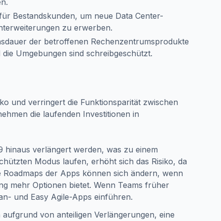
n.
n für Bestandskunden, um neue Data Center-
terweiterungen zu erwerben.
nsdauer der betroffenen Rechenzentrumsprodukte
d die Umgebungen sind schreibgeschützt.
ko und verringert die Funktionsparität zwischen
men die laufenden Investitionen in
 hinaus verlängert werden, was zu einem
hützten Modus laufen, erhöht sich das Risiko, da
 Die Roadmaps der Apps können sich ändern, wenn
ung mehr Optionen bietet. Wenn Teams früher
ian- und Easy Agile-Apps einführen.
 aufgrund von anteiligen Verlängerungen, eine