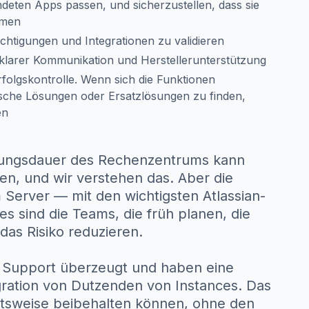
deten Apps passen, und sicherzustellen, dass sie
mmen
htigungen und Integrationen zu validieren
t klarer Kommunikation und Herstellerunterstützung
rfolgskontrolle. Wenn sich die Funktionen
ische Lösungen oder Ersatzlösungen zu finden,
en
zungsdauer des Rechenzentrums kann
en, und wir verstehen das. Aber die
 Server — mit den wichtigsten Atlassian-
s sind die Teams, die früh planen, die
das Risiko reduzieren.
 Support überzeugt und haben eine
gration von Dutzenden von Instances. Das
itsweise beibehalten können, ohne den